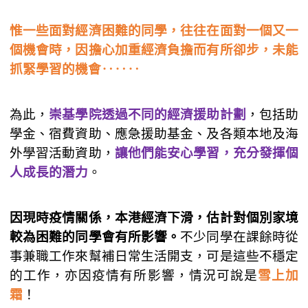
惟一些面對經濟困難的同學，往往在面對一個又一
個機會時，因擔心加重經濟負擔而有所卻步，未能
抓緊學習的機會‥‥‥
為此，
崇基學院透過不同的經濟援助計劃
，包括助
學金、宿費資助、應急援助基金、及各類本地及海
外學習活動資助，
讓他們能安心學習，充分發揮個
人成長的潛力
。
因現時疫情關係，本港經濟下滑，估計對個別家境
較為困難的同學會有所影響。
不少同學在課餘時從
事兼職工作來幫補日常生活開支，可是這些不穩定
的工作，亦因疫情有所影響，情況可說是
雪上加
霜
！