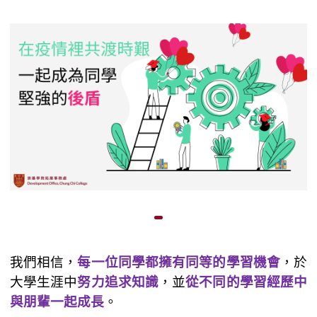
我們相信，
每一位同學都擁有同等的學習機會
，於
大學生涯中
努力追求知識
，並
從不同的學習經歷中
與朋輩一起成長
。