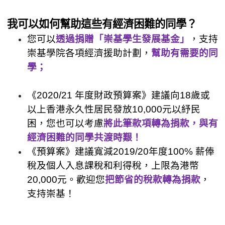
我可以如何幫助這些有經濟困難的同學？
您可以
透過捐贈「崇基學生發展基金」
，支持
崇基學院各項經濟援助計劃，
幫助有需要的同
學；
《2020/21 年度財政預算案》建議向18歲或
以上香港永久性居民發放10,000元以紓民
困，您也可以考慮
將此筆款項轉為捐款，與有
經濟困難的同學共渡時艱！
《預算案》建議寬減2019/20年度100% 薪俸
稅及個人入息課稅和利得稅，上限為港幣
20,000元。歡迎您
把節省的稅款轉為捐款
，
支持崇基！