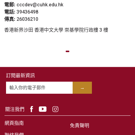
電郵:
cccdev@cuhk.edu.hk
電話:
39436498
傳真:
26036210
香港新界沙田 香港中文大學 崇基學院行政樓 3 樓
訂閱最新資訊
→
關注我們
網頁指南
免責聲明