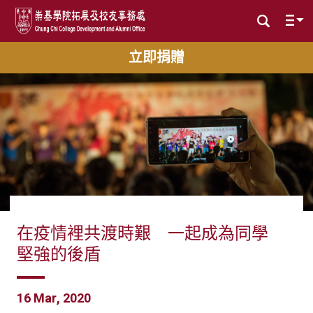
立即捐贈
在疫情裡共渡時艱 一起成為同學
堅強的後盾
16 Mar, 2020