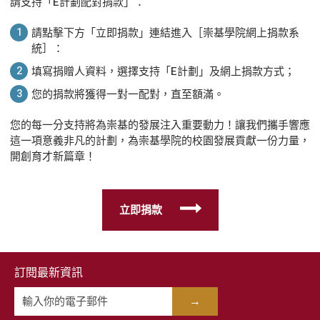
請支持「E計劃配對捐款」：
請點擊下方「立即捐款」連結進入［崇基學院網上捐款系
統］：
填寫捐贈人資料，選擇支持「E計劃」及網上捐款方式；
您的捐款將獲得一對一配對，直至額滿。
您的每一分支持將為崇基的發展注入重要動力！讓我們攜手響應
這一項意義非凡的計劃，為崇基學院的校園發展貢獻一份力量，
開創育才新篇章！
立即捐款
訂閱最新資訊
→