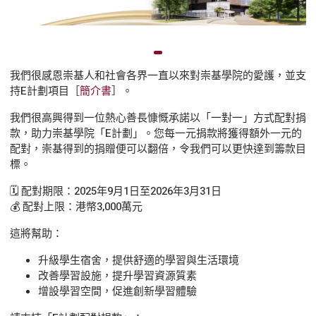
我們很感恩崇基人和社會各界一直以來對崇基學院的愛護，並支
持E計劃項目［
簡介書
］。
我們很高興得到一位熱心善長慷慨承諾以「一對一」方式配對捐
款，助力崇基學院「E計劃」。您每一元捐款將獲得額外一元的
配對，崇基得到的捐贈便可以翻倍，令我們可以更快達到籌款目
標。
🗓 配對期限：2025年9月1日至2026年3月31日
💰 配對上限：港幣3,000萬元
這將幫助：
升級學生宿舍，提供舒適的學習與生活環境
改善學習設施，提升學習資源質素
增設學習空間，促進創新學習體驗