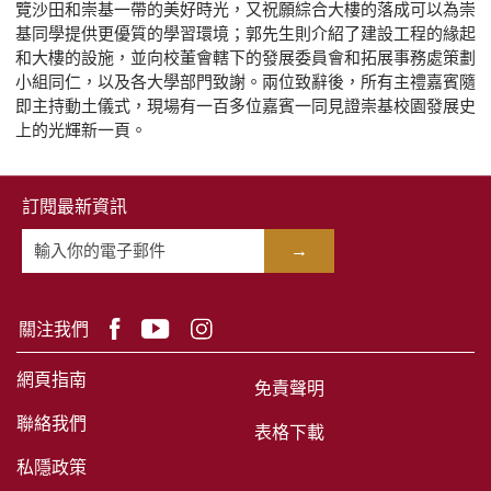
覽沙田和崇基一帶的美好時光，又祝願綜合大樓的落成可以為崇
基同學提供更優質的學習環境；郭先生則介紹了建設工程的緣起
和大樓的設施，並向校董會轄下的發展委員會和拓展事務處策劃
小組同仁，以及各大學部門致謝。兩位致辭後，所有主禮嘉賓隨
即主持動土儀式，現場有一百多位嘉賓一同見證崇基校園發展史
上的光輝新一頁。
訂閱最新資訊
→
關注我們
網頁指南
免責聲明
聯絡我們
表格下載
私隱政策