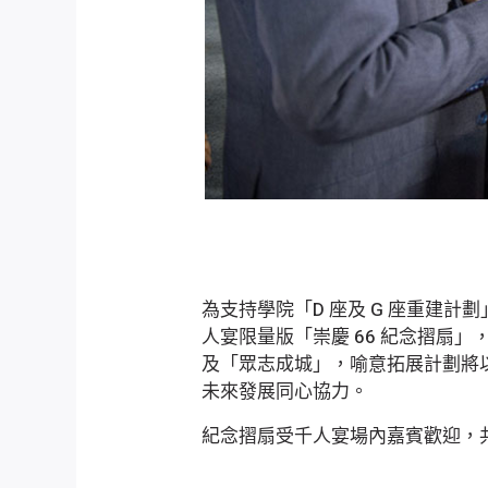
為支持學院「D 座及 G 座重建計
人宴限量版「崇慶 66 紀念摺扇
及「眾志成城」，喻意拓展計劃將
未來發展同心協力。
紀念摺扇受千人宴場內嘉賓歡迎，共