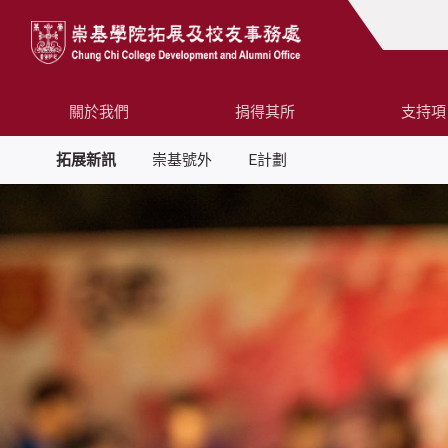
關於我們
捐得其所
支持項
拓展新訊
崇基號外
E計劃