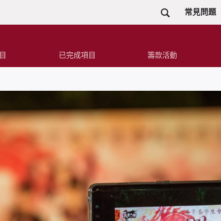
常見問題
目
已完成項目
籌款活動