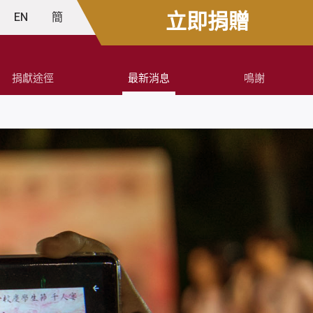
立即捐贈
EN
簡
捐獻途徑
最新消息
鳴謝