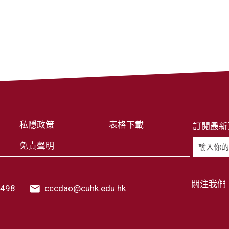
私隱政策
表格下載
訂閱最新
免責聲明
關注我們
6498
cccdao@cuhk.edu.hk